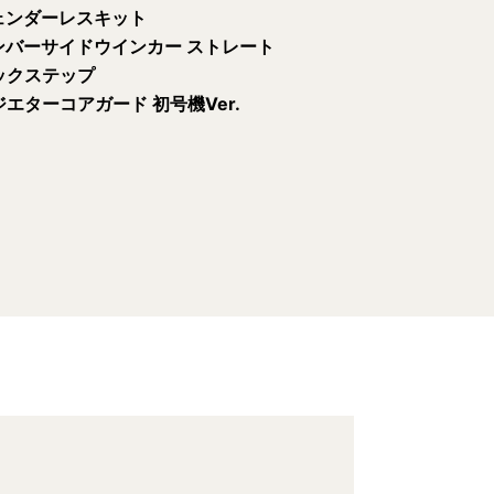
 フェンダーレスキット
ナンバーサイドウインカー ストレート
ックステップ
エターコアガード 初号機Ver.