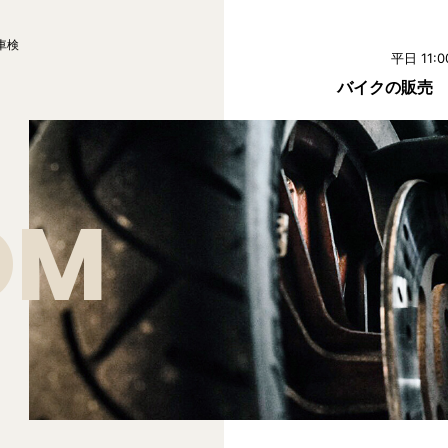
車検
平日 11:0
バイクの販売
OM