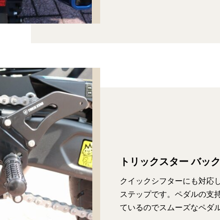
トリックスター バッ
クイックシフターにも対応
ステップです。ペダルの支
ているのでスムーズなペダ