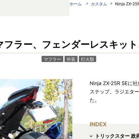
ホーム
カスタム
Ninja ZX-
 SE社外マフラー、フェンダーレスキッ
マフラー
外装
灯火類
Ninja ZX-25R
ステップ、ラジエタ
た。
INDEX
トリックスター 政府