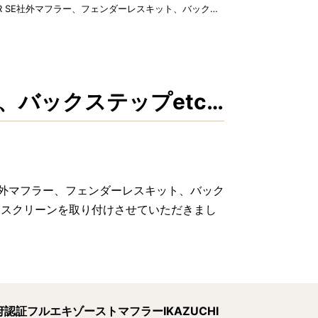
25R SE社外マフラー、フェンダーレスキット、バックステップetc&…
ト、バックステップetc…
 SEに社外マフラー、フェンダーレスキット、バック
ースクリーンを取り付けさせていただきまし
認証フルエキゾーストマフラーIKAZUCHI