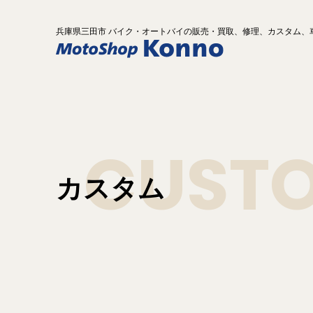
兵庫県
三田市 バイク
・オートバイ
の
販売・買取、修理、カスタム、
CUST
カスタム