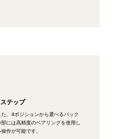
クステップ
した、4ポジションから選べるバック
持部には高精度のベアリングを使用し
ル操作が可能です。