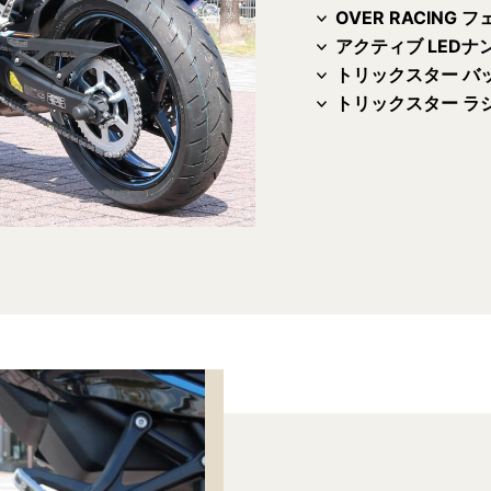
OVER RACING
アクティブ LED
トリックスター バ
トリックスター ラジ