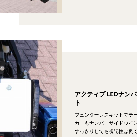
アクティブ LEDナン
ト
フェンダーレスキットでテ
カーもナンバーサイドウイン
すっきりしても視認性は良