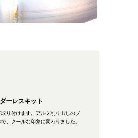
ェンダーレスキット
て取り付けます。アルミ削り出しのブ
ので、クールな印象に変わりました。