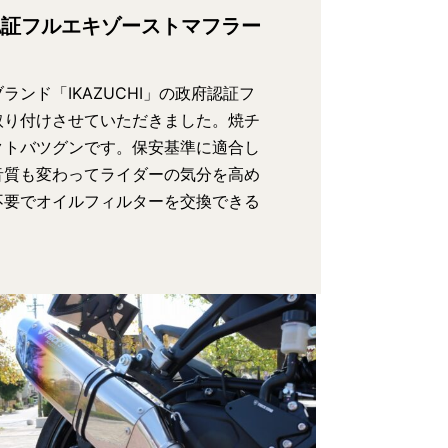
認証フルエキゾーストマフラー
ンド「IKAZUCHI」の政府認証フ
取り付けさせていただきました。焼チ
クトバツグンです。保安基準に適合し
音質も変わってライダーの気分を高め
不要でオイルフィルターを交換できる