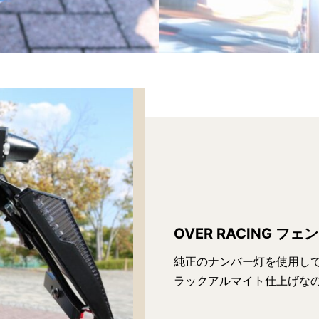
OVER RACING フ
純正のナンバー灯を使用し
ラックアルマイト仕上げな