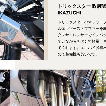
トリックスター 政府
IKAZUCHI
トリックスターのマフラーブラ
ルエキゾーストマフラーを
タンサイレンサーでインパ
ていながらチタンで軽量、
てくれます。エキパイ脱着
ので整備性も良いです。