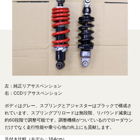
左：純正リアサスペンション
右：CCDリアサスペンション
ボディはグレー、スプリングとアジャスターはブラックで構成さ
れています。スプリングプリロードは無段階、リバウンド減衰は
約60段階で調整可能です。調整機構がついているのでローダウン
だけでなく走行性能や乗り心地の向上にも貢献します。
足付き比較（モデル：164cm）