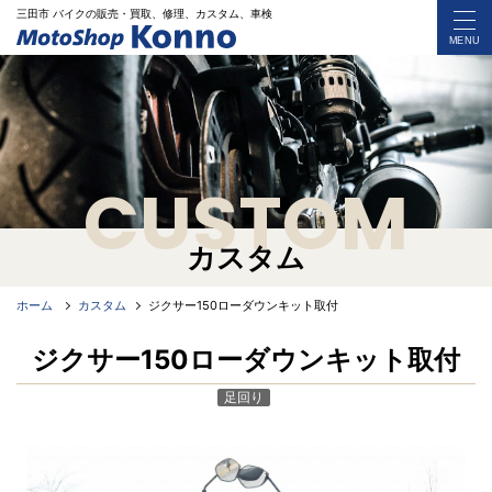
三田市 バイク
の
販売・買取、修理、カスタム、車検
MENU
CUSTOM
カスタム
ホーム
カスタム
ジクサー150ローダウンキット取付
ジクサー150ローダウンキット取付
足回り