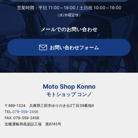
営業時間：
平日 11:00～19:00 /
土日祝 10:00～19:00
（水/木曜定休）
メールでのお問い合わせ
お問い合わせフォーム
Moto Shop Konno
モトショップ コンノ
〒669-1324 兵庫県三田市ゆりのき台2丁目39番地9
TEL.
079-559-2456
FAX. 079-559-2456
近畿運輸局長認証工場 第6745号