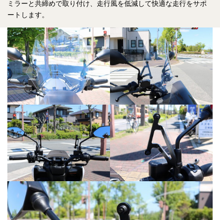
ミラーと共締めで取り付け、走行風を低減して快適な走行をサポ
ートします。