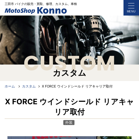
三田市 バイク
の
販売・買取、修理、カスタム、車検
MENU
CUSTOM
カスタム
ホーム
カスタム
X FORCE ウインドシールド リアキャリア取付
X FORCE ウインドシールド リアキャ
リア取付
外装