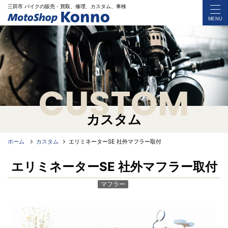
三田市 バイク
の
販売・買取、修理、カスタム、車検
MENU
CUSTOM
カスタム
ホーム
カスタム
エリミネーターSE 社外マフラー取付
エリミネーターSE 社外マフラー取付
マフラー