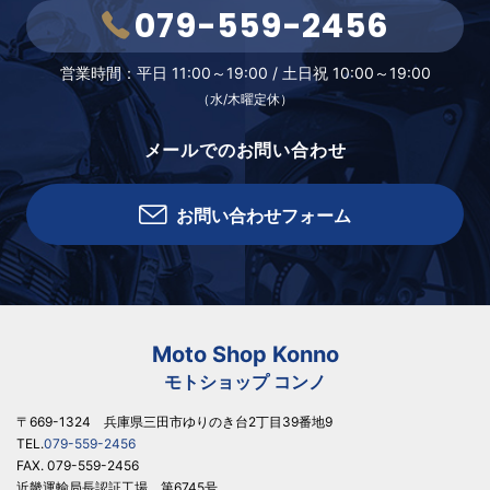
079-559-2456
営業時間：
平日 11:00～19:00 /
土日祝 10:00～19:00
（水/木曜定休）
メールでのお問い合わせ
お問い合わせフォーム
Moto Shop Konno
モトショップ コンノ
〒669-1324 兵庫県三田市ゆりのき台2丁目39番地9
TEL.
079-559-2456
FAX. 079-559-2456
近畿運輸局長認証工場 第6745号