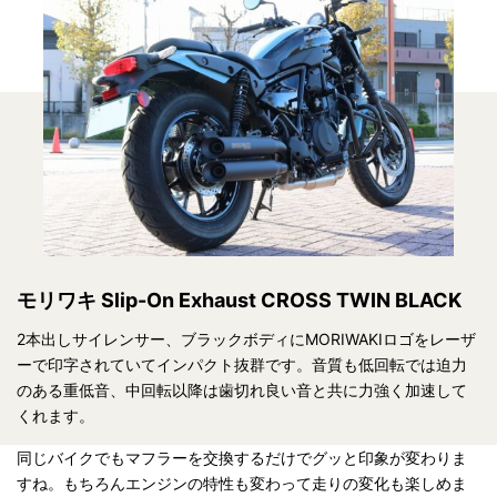
モリワキ Slip-On Exhaust CROSS TWIN BLACK
2本出しサイレンサー、ブラックボディにMORIWAKIロゴをレーザ
ーで印字されていてインパクト抜群です。音質も低回転では迫力
のある重低音、中回転以降は歯切れ良い音と共に力強く加速して
くれます。
同じバイクでもマフラーを交換するだけでグッと印象が変わりま
すね。もちろんエンジンの特性も変わって走りの変化も楽しめま