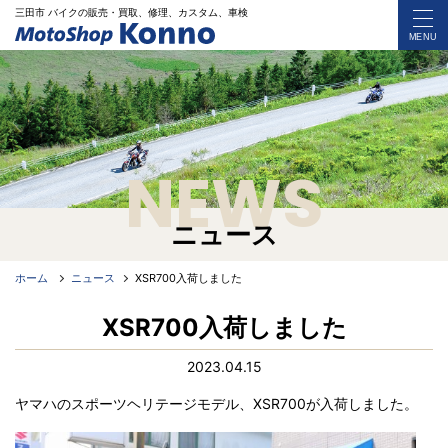
三田市 バイク
の
販売・買取、修理、カスタム、車検
MENU
NEWS
ニュース
ホーム
ニュース
XSR700入荷しました
XSR700入荷しました
2023.04.15
ヤマハのスポーツヘリテージモデル、XSR700が入荷しました。