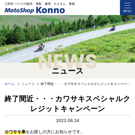
三田市 バイク
の
販売・買取、修理、カスタム、車検
MENU
NEWS
ニュース
ホーム
ニュース
終了間近・・・カワサキスペシャルクレジットキャンペーン
終了間近・・・カワサキスペシャルク
レジットキャンペーン
2023.06.24
カワサキ車
をお探しの方にお知らせです。