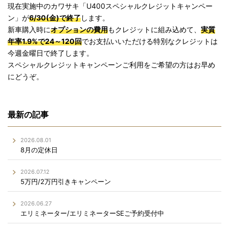
現在実施中のカワサキ「U400スペシャルクレジットキャンペー
ン」が
6/30(金)で終了
します。
新車購入時に
オプションの費用
もクレジットに組み込めて、
実質
年率1.9%で24～120回
でお支払いいただける特別なクレジットは
今週金曜日で終了します。
スペシャルクレジットキャンペーンご利用をご希望の方はお早め
にどうぞ。
最新の記事
2026.08.01
8月の定休日
2026.07.12
5万円/2万円引きキャンペーン
2026.06.27
エリミネーター/エリミネーターSEご予約受付中