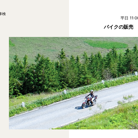
車検
平日 11:0
バイクの販売