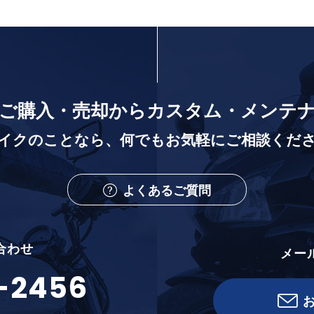
ご購入・売却から
カスタム・メンテ
イクのことなら、
何でもお気軽にご相談くだ
よくあるご質問
合わせ
メー
-2456