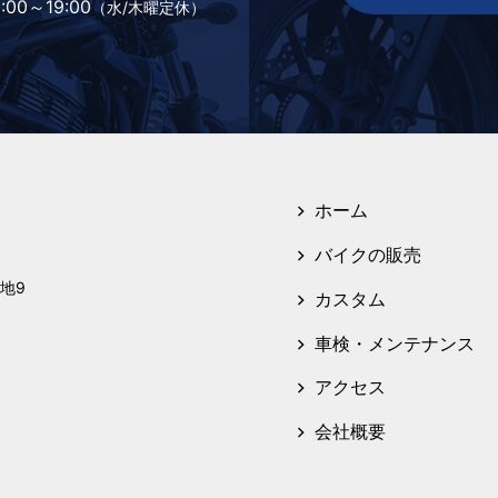
:00～19:00
（水/木曜定休）
ホーム
バイクの販売
地9
カスタム
車検・メンテナンス
アクセス
会社概要