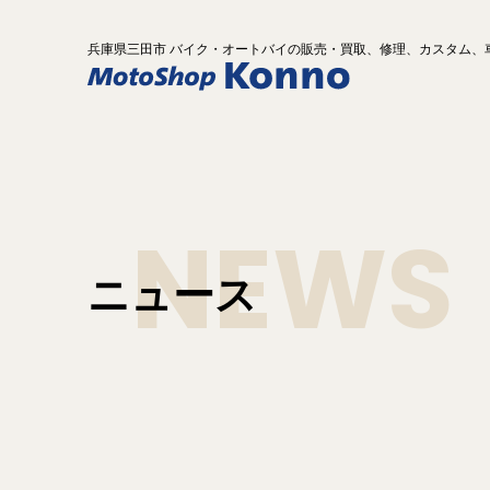
兵庫県
三田市 バイク
・オートバイ
の
販売・買取、修理、カスタム、
NEWS
ニュース