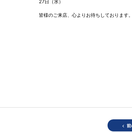
27日（水）
皆様のご来店、心よりお待ちしております
前