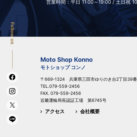
営業時間：
平日 11:00～19:00 /
土日祝 10
Follow us
Moto Shop Konno
モトショップ コンノ
〒669-1324 兵庫県三田市ゆりのき台2丁目39番
TEL.
079-559-2456
FAX. 079-559-2456
近畿運輸局長認証工場 第6745号
アクセス
会社概要