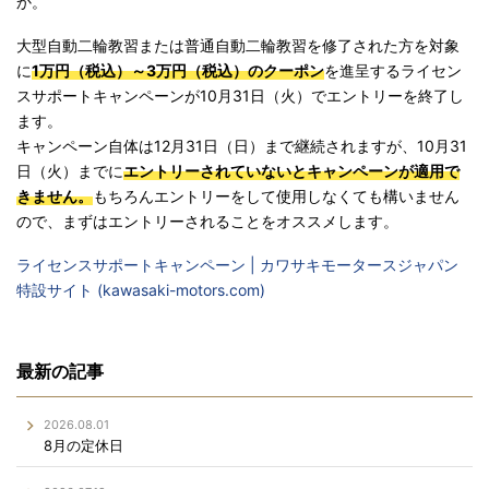
か。
大型自動二輪教習または普通自動二輪教習を修了された方を対象
に
1万円（税込）～3万円（税込）のクーポン
を進呈するライセン
スサポートキャンペーンが10月31日（火）でエントリーを終了し
ます。
キャンペーン自体は12月31日（日）まで継続されますが、10月31
日（火）までに
エントリーされていないとキャンペーンが適用で
きません。
もちろんエントリーをして使用しなくても構いません
ので、まずはエントリーされることをオススメします。
ライセンスサポートキャンペーン | カワサキモータースジャパン
特設サイト (kawasaki-motors.com)
最新の記事
2026.08.01
8月の定休日