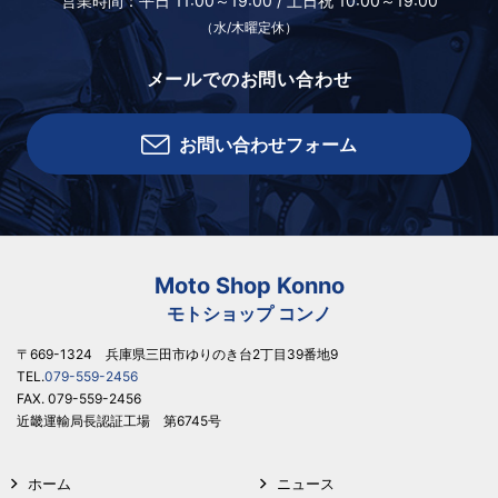
営業時間：
平日 11:00～19:00 /
土日祝 10:00～19:00
（水/木曜定休）
メールでのお問い合わせ
お問い合わせフォーム
Moto Shop Konno
モトショップ コンノ
〒669-1324 兵庫県三田市ゆりのき台2丁目39番地9
TEL.
079-559-2456
FAX. 079-559-2456
近畿運輸局長認証工場 第6745号
ホーム
ニュース