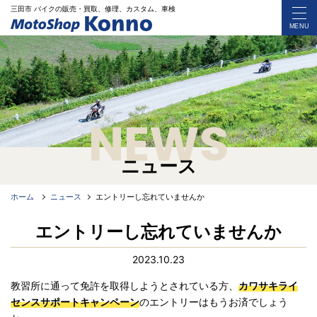
三田市 バイク
の
販売・買取、修理、カスタム、車検
MENU
NEWS
ニュース
ホーム
ニュース
エントリーし忘れていませんか
エントリーし忘れていませんか
2023.10.23
教習所に通って免許を取得しようとされている方、
カワサキライ
センスサポートキャンペーン
のエントリーはもうお済でしょう