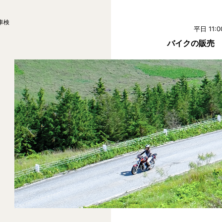
車検
平日 11:0
バイクの販売