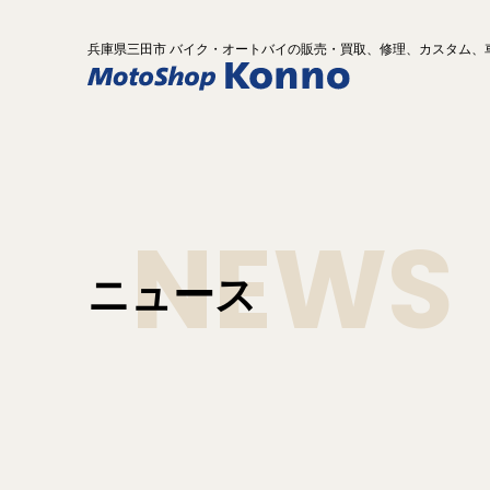
兵庫県
三田市 バイク
・オートバイ
の
販売・買取、修理、カスタム、
NEWS
ニュース