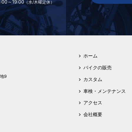
:00～19:00
（水/木曜定休）
ホーム
バイクの販売
地9
カスタム
車検・メンテナンス
アクセス
会社概要