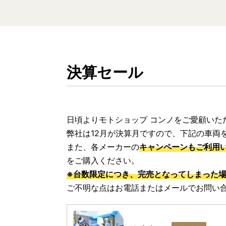
決算セール
日頃よりモトショップ コンノをご愛顧いた
弊社は12月が決算月ですので、下記の車両
また、各メーカーの
キャンペーンもご利用
をご購入ください。
※台数限定につき、完売となってしまった
ご不明な点はお電話またはメールでお問い