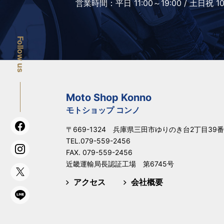
営業時間：
平日 11:00～19:00 /
土日祝 10
Follow us
Moto Shop Konno
モトショップ コンノ
〒669-1324 兵庫県三田市ゆりのき台2丁目39番
TEL.
079-559-2456
FAX. 079-559-2456
近畿運輸局長認証工場 第6745号
アクセス
会社概要