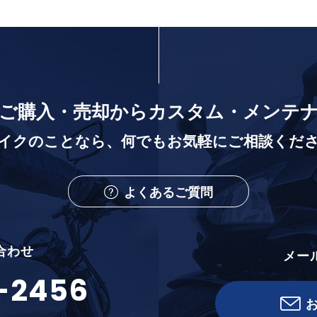
ご購入・売却から
カスタム・メンテ
イクのことなら、
何でもお気軽にご相談くだ
よくあるご質問
合わせ
メー
-2456