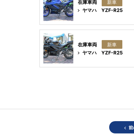
在庫車両
新車
ヤマハ
YZF-R25
在庫車両
新車
ヤマハ
YZF-R25
前