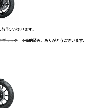
入荷予定があります。
クブラック
→
売約済み、ありがとうございます。