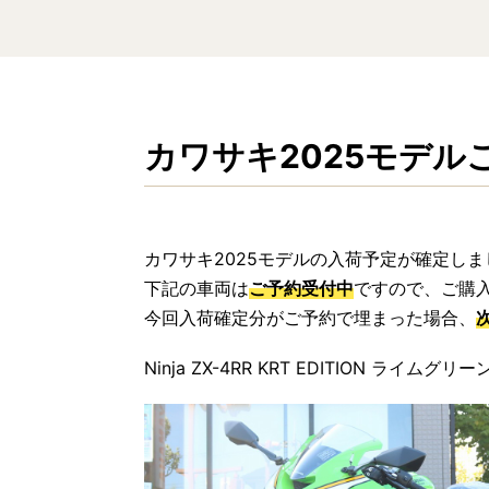
カワサキ2025モデル
カワサキ2025モデルの入荷予定が確定し
下記の車両は
ご予約受付中
ですので、ご購
今回入荷確定分がご予約で埋まった場合、
Ninja ZX-4RR KRT EDITION ライムグ