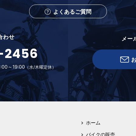
よくあるご質問
合わせ
メー
-2456
:00～19:00
（水/木曜定休）
ホーム
バイクの販売