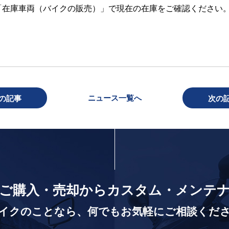
「在庫車両（バイクの販売）」で現在の在庫をご確認ください
ニュース一覧へ
の記事
次の
ご購入・売却から
カスタム・メンテ
イクのことなら、
何でもお気軽にご相談くだ