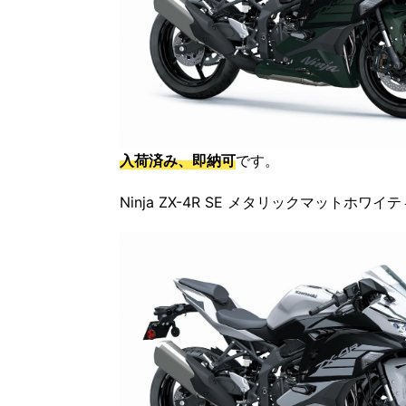
入荷済み、即納可
です。
Ninja ZX-4R SE メタリックマット