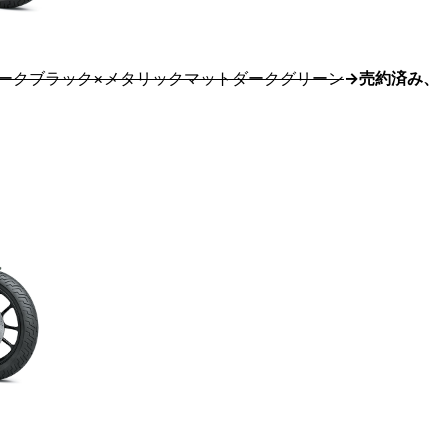
パークブラック×メタリックマットダークグリーン
→売約済み、