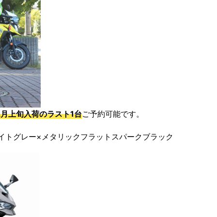
2月上旬入荷のラスト1台
ご予約可能です。
グラファイトグレー×メタリックフラットスパークブラック