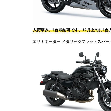
入荷済み、1台即納可です。12月上旬に1台
エリミネーター メタリックフラットスパー