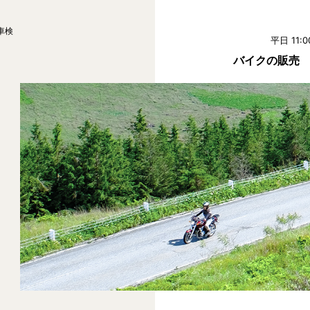
車検
平日 11:0
バイクの販売