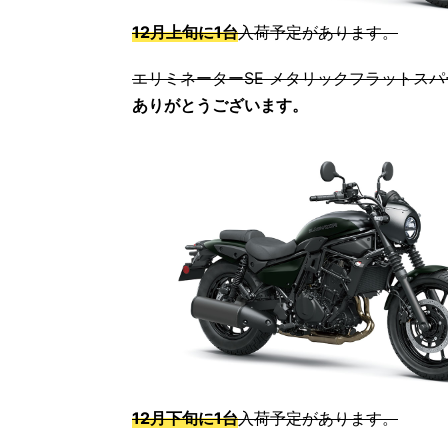
12月上旬に1台
入荷予定があります。
エリミネーターSE メタリックフラットス
ありがとうございます。
12月下旬に1台
入荷予定があります。