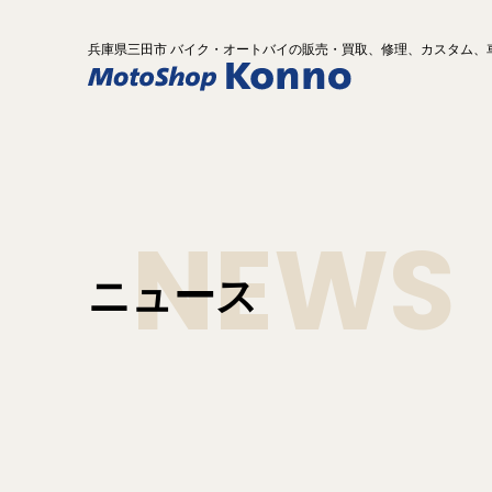
兵庫県
三田市 バイク
・オートバイ
の
販売・買取、修理、カスタム、
NEWS
ニュース