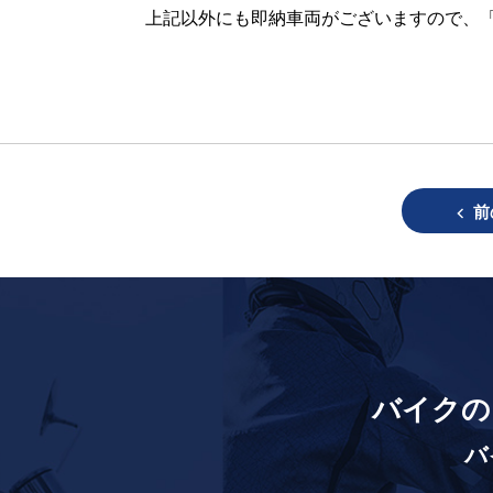
上記以外にも即納車両がございますので、
前
バイクの
バ