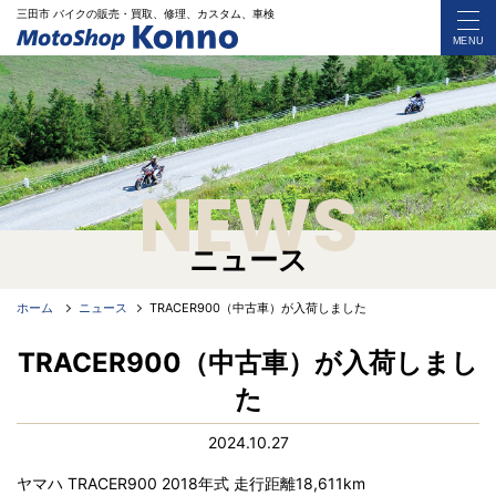
三田市 バイク
の
販売・買取、修理、カスタム、車検
MENU
NEWS
ニュース
ホーム
ニュース
TRACER900（中古車）が入荷しました
TRACER900（中古車）が入荷しまし
た
2024.10.27
ヤマハ TRACER900 2018年式 走行距離18,611km