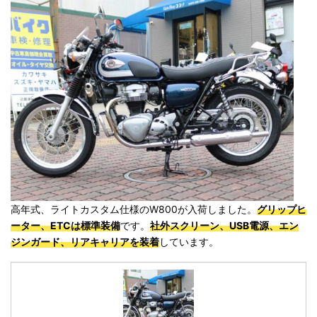
高年式、ライトカスタム仕様のW800が入荷しました。
グリップヒ
ーター、ETCは標準装備
です。
社外スクリーン、USB電源、エン
ジンガード、リアキャリアを装着
しています。