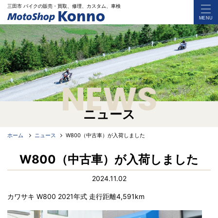
三田市 バイク
の
販売・買取、修理、カスタム、車検
MENU
NEWS
ニュース
ホーム
ニュース
W800（中古車）が入荷しました
W800（中古車）が入荷しました
2024.11.02
カワサキ W800 2021年式 走行距離4,591km