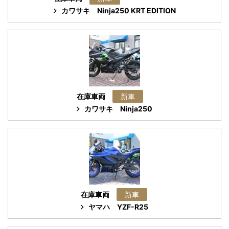
カワサキ
Ninja250 KRT EDITION
在庫車両
新車
カワサキ
Ninja250
在庫車両
新車
ヤマハ
YZF-R25