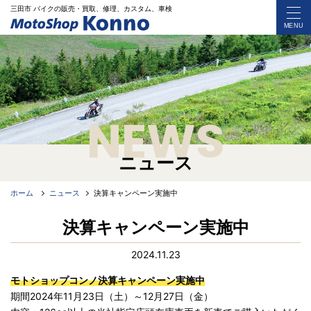
三田市 バイク
の
販売・買取、修理、カスタム、車検
MENU
NEWS
ニュース
ホーム
ニュース
決算キャンペーン実施中
決算キャンペーン実施中
2024.11.23
モトショップコンノ決算キャンペーン実施中
期間2024年11月23日（土）～12月27日（金）