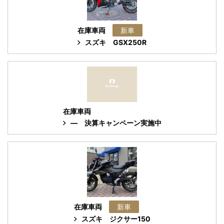
在庫車両
新車
スズキ
GSX250R
在庫車両
―
決算キャンペーン実施中
在庫車両
新車
スズキ
ジクサー150