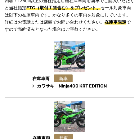
内容：126cc以上の当社指定店頭在庫車両を新車でご購入いただく
と当社指定
ETC（取付工賃含む）をプレゼント。
セール対象車両
は以下の在庫車両です。かなり多くの車両を対象にしています。
詳細はお電話または店頭でお問い合わせください。
在庫車限定
で
すので売約済みとなった場合はご容赦ください。
在庫車両
新車
カワサキ
Ninja400 KRT EDITION
在庫車両
新車