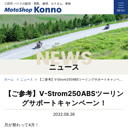
三田市 バイク
の
販売・買取、修理、カスタム、車検
MENU
NEWS
ニュース
ホーム
ニュース
【ご参考】V-Strom250ABSツーリングサポートキャンペーン！
【ご参考】V-Strom250ABSツーリン
グサポートキャンペーン！
2022.08.26
月が替わって4月！