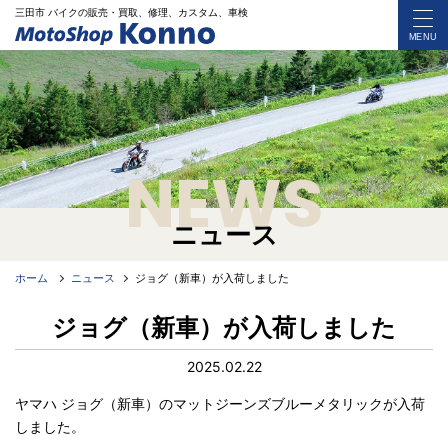
三田市 バイク
の
販売・買取、修理、カスタム、車検
MENU
NEWS
ニュース
ホーム
ニュース
ジョグ（新車）が入荷しました
ジョグ（新車）が入荷しました
2025.02.22
ヤマハ ジョグ（新車）のマットジーンズブルーメタリックが入荷
しました。