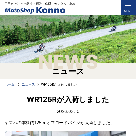
三田市 バイク
の
販売・買取、修理、カスタム、車検
MENU
NEWS
ニュース
ホーム
ニュース
WR125Rが入荷しました
WR125Rが入荷しました
2026.03.10
ヤマハの本格的125ccオフロードバイクが入荷しました。