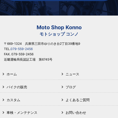
Moto Shop Konno
モトショップ コンノ
〒669-1324 兵庫県三田市ゆりのき台2丁目39番地9
TEL.
079-559-2456
FAX. 079-559-2456
近畿運輸局長認証工場 第6745号
ホーム
ニュース
バイクの販売
ブログ
カスタム
よくあるご質問
車検・メンテナンス
お問い合わせ