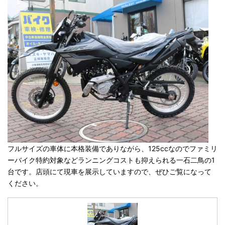
フルサイズの車体に本格装備でありながら、125ccなのでファミリ
ーバイク特約対象などランニングコストも抑えられる一石二鳥の1
台です。店頭にて現車を展示していますので、ぜひご覧になって
ください。