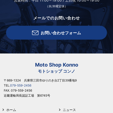
営業時間：
平日 11:00～19:00 /
土日祝 10:00～19:00
（水/木曜定休）
メールでのお問い合わせ
お問い合わせフォーム
Moto Shop Konno
モトショップ コンノ
〒669-1324 兵庫県三田市ゆりのき台2丁目39番地9
TEL.
079-559-2456
FAX. 079-559-2456
近畿運輸局長認証工場 第6745号
ホーム
ニュース