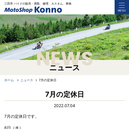
三田市 バイク
の
販売・買取、修理、カスタム、車検
MENU
NEWS
ニュース
ホーム
ニュース
7月の定休日
7月の定休日
2022.07.04
7月の定休日です。
6日（水）