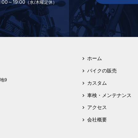
:00～19:00
（水/木曜定休）
ホーム
バイクの販売
地9
カスタム
車検・メンテナンス
アクセス
会社概要