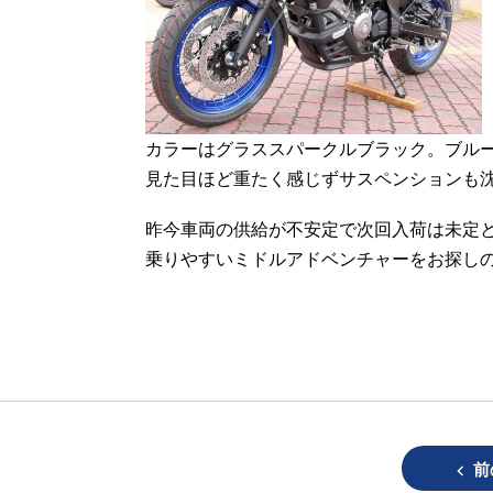
カラーはグラススパークルブラック。ブル
見た目ほど重たく感じずサスペンションも
昨今車両の供給が不安定で次回入荷は未定
乗りやすいミドルアドベンチャーをお探しの
前