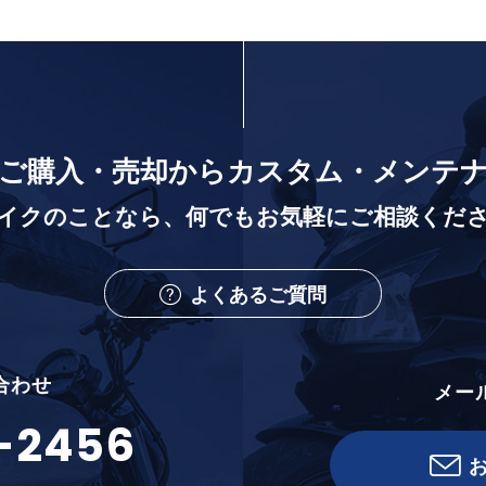
ご購入・売却から
カスタム・メンテ
イクのことなら、
何でもお気軽にご相談くだ
よくあるご質問
合わせ
メー
-2456