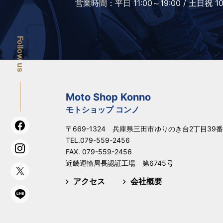
営業時間：
平日 11:00～19:00 /
土日祝 10
Follow us
Moto Shop Konno
モトショップ コンノ
〒669-1324 兵庫県三田市ゆりのき台2丁目39番
TEL.
079-559-2456
FAX. 079-559-2456
近畿運輸局長認証工場 第6745号
アクセス
会社概要