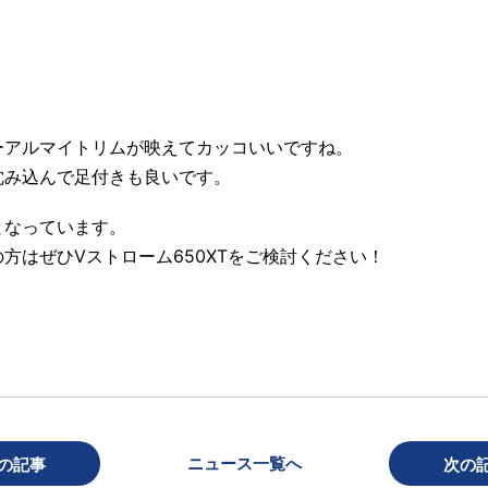
ーアルマイトリムが映えてカッコいいですね。
沈み込んで足付きも良いです。
となっています。
方はぜひVストローム650XTをご検討ください！
ニュース一覧へ
の記事
次の