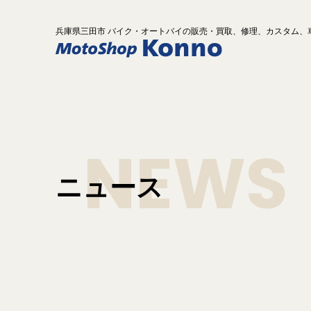
兵庫県
三田市 バイク
・オートバイ
の
販売・買取、修理、カスタム、
NEWS
ニュース