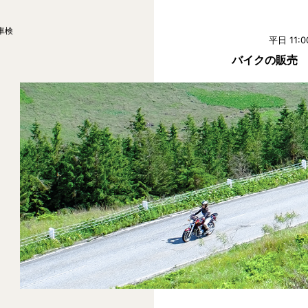
車検
平日 11:0
バイクの販売