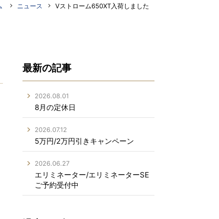
ム
ニュース
Vストローム650XT入荷しました
最新の記事
2026.08.01
8月の定休日
2026.07.12
5万円/2万円引きキャンペーン
2026.06.27
エリミネーター/エリミネーターSE
ご予約受付中