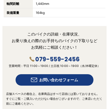
軸間距離
1,440mm
装備重量
164kg
このバイクの詳細・在庫状況、
お乗り換えの際の
お手持ちのバイクの下取りなど
お気軽にご相談ください！
079-559-2456
営業時間：
平日 11:00～19:00 /
土日祝 10:00～19:00
（水/木曜定休）
お問い合わせフォーム
店舗スペースの都合上、在庫商品はすべて店頭には置いておりません。
すぐにご覧・ご購入いただけない場合がございますので、ご来店いただく
前にご連絡ください。