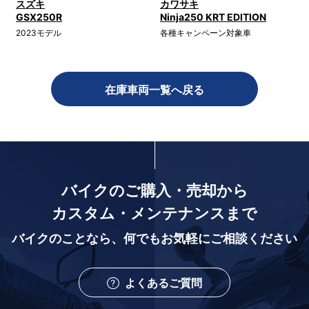
スズキ
カワサキ
GSX250R
Ninja250 KRT EDITION
2023モデル
各種キャンペーン対象車
在庫車両一覧へ戻る
バイクのご購入・売却から
カスタム・メンテナンスまで
バイクのことなら、
何でもお気軽にご相談ください
よくあるご質問