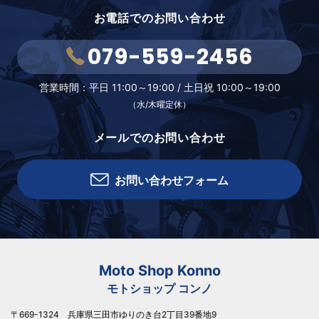
お電話でのお問い合わせ
079-559-2456
営業時間：
平日 11:00～19:00 /
土日祝 10:00～19:00
（水/木曜定休）
メールでのお問い合わせ
お問い合わせフォーム
Moto Shop Konno
モトショップ コンノ
〒669-1324 兵庫県三田市ゆりのき台2丁目39番地9