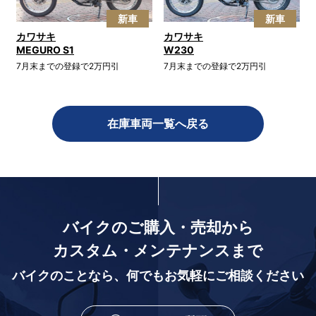
新車
新車
カワサキ
カワサキ
MEGURO S1
W230
7月末までの登録で2万円引
7月末までの登録で2万円引
在庫車両一覧へ戻る
バイクのご購入・売却から
カスタム・メンテナンスまで
バイクのことなら、
何でもお気軽にご相談ください