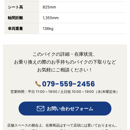
シート高
825mm
軸間距離
1,355mm
車両重量
136kg
このバイクの詳細・在庫状況、
お乗り換えの際の
お手持ちのバイクの下取りなど
お気軽にご相談ください！
079-559-2456
営業時間：
平日 11:00～19:00 /
土日祝 10:00～19:00
（水/木曜定休）
お問い合わせフォーム
店舗スペースの都合上、在庫商品はすべて店頭には置いておりません。