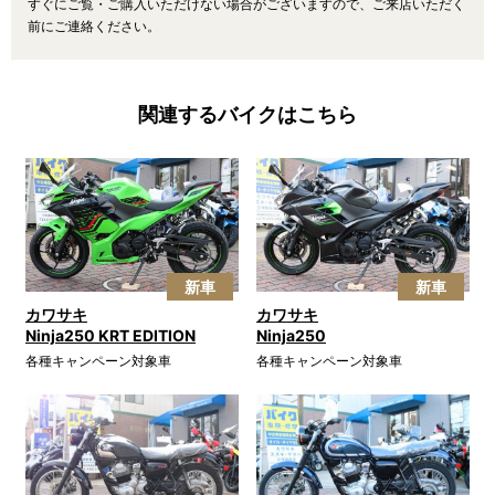
すぐにご覧・ご購入いただけない場合がございますので、ご来店いただく
前にご連絡ください。
関連するバイクはこちら
新車
新車
カワサキ
カワサキ
Ninja250 KRT EDITION
Ninja250
各種キャンペーン対象車
各種キャンペーン対象車