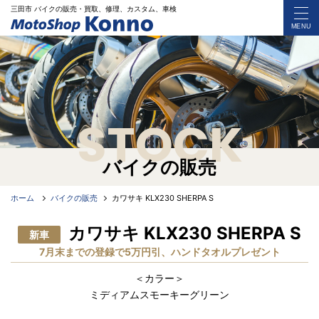
三田市 バイク
の
販売・買取、修理、カスタム、車検
MENU
STOCK
バイクの販売
ホーム
バイクの販売
カワサキ KLX230 SHERPA S
カワサキ KLX230 SHERPA S
新車
7月末までの登録で5万円引、ハンドタオルプレゼント
＜カラー＞
ミディアムスモーキーグリーン