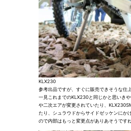
KLX230
参考出品ですが、すぐに販売できそうな仕
一見これまでのKLX230と同じかと思い
や二次エアが変更されていたり、KLX230
たり、シュラウドからサイドゼッケンにか
ので内部はもっと変更点がありあそうです