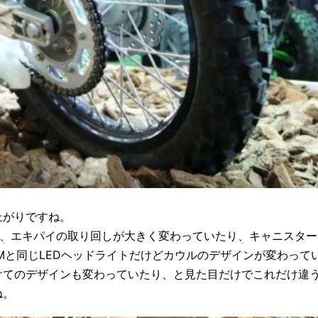
上がりですね。
きや、エキパイの取り回しが大きく変わっていたり、キャニスター
SMと同じLEDヘッドライトだけどカウルのデザインが変わって
けてのデザインも変わっていたり、と見た目だけでこれだけ違
ね。