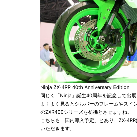
Ninja ZX-4RR 40th Anniversary Edition
同じく「Ninja」誕生40周年を記念して出展さ
よくよく見るとシルバーのフレームやスイ
のZXR400シリーズを彷彿とさせますね。
こちらも「国内導入予定」とあり、ZX-4
いただきます。