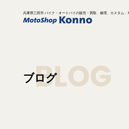
兵庫県
三田市 バイク
・オートバイ
の
販売・買取、修理、カスタム、
BLOG
ブログ