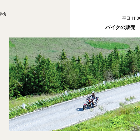
車検
平日 11:0
バイクの販売