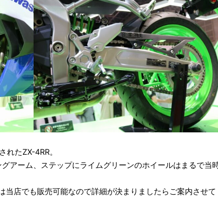
れたZX-4RR。
ングアーム、ステップにライムグリーンのホイールはまるで当
RRは当店でも販売可能なので詳細が決まりましたらご案内させて