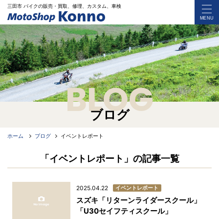
三田市 バイク
の
販売・買取、修理、カスタム、車検
MENU
BLOG
ブログ
ホーム
ブログ
イベントレポート
「イベントレポート」の記事一覧
イベントレポート
2025.04.22
スズキ「リターンライダースクール」
「U30セイフティスクール」