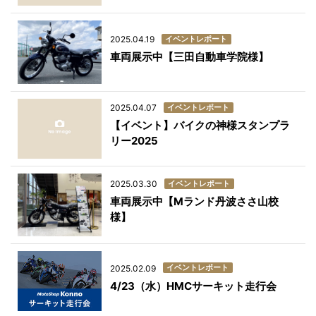
イベントレポート
2025.04.19
車両展示中【三田自動車学院様】
イベントレポート
2025.04.07
【イベント】バイクの神様スタンプラ
リー2025
イベントレポート
2025.03.30
車両展示中【Mランド丹波ささ山校
様】
イベントレポート
2025.02.09
4/23（水）HMCサーキット走行会