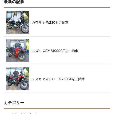
最新の記事
カワサキ W230をご納車
スズキ GSX-S1000GTをご納車
スズキ Vストローム250SXをご納車
カテゴリー