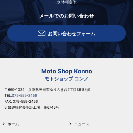
（水/木曜定休）
メールでのお問い合わせ
お問い合わせフォーム
Moto Shop Konno
モトショップ コンノ
〒669-1324 兵庫県三田市ゆりのき台2丁目39番地9
TEL.
079-559-2456
FAX. 079-559-2456
近畿運輸局長認証工場 第6745号
ホーム
ニュース