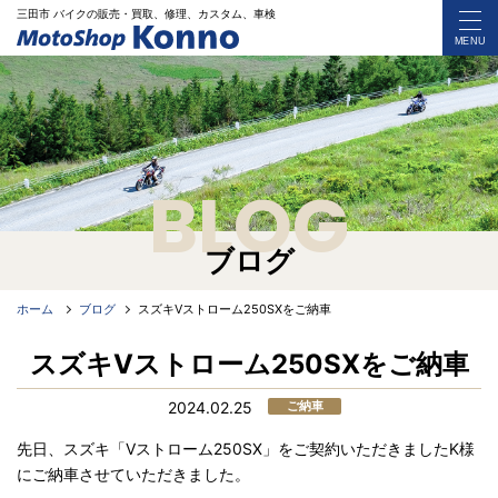
三田市 バイク
の
販売・買取、修理、カスタム、車検
MENU
BLOG
ブログ
ホーム
ブログ
スズキVストローム250SXをご納車
スズキVストローム250SXをご納車
2024.02.25
ご納車
先日、スズキ「Vストローム250SX」をご契約いただきましたK様
にご納車させていただきました。