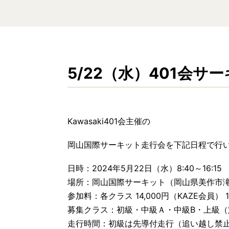
5/22（水）401会サ
Kawasaki401会主催の
岡山国際サーキット走行会を下記日程で行
日時：2024年5月22日（水）8:40～16:15
場所：岡山国際サーキット（岡山県美作市滝宮
参加料：各クラス 14,000円（KAZE会員） 
募集クラス：初級・中級Ａ・中級B・上級（
走行時間：初級は先導付走行（追い越し禁止