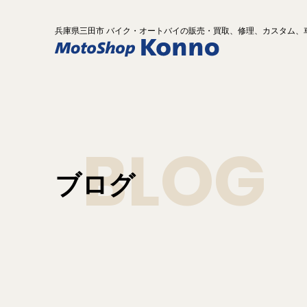
兵庫県
三田市 バイク
・オートバイ
の
販売・買取、修理、カスタム、
BLOG
ブログ