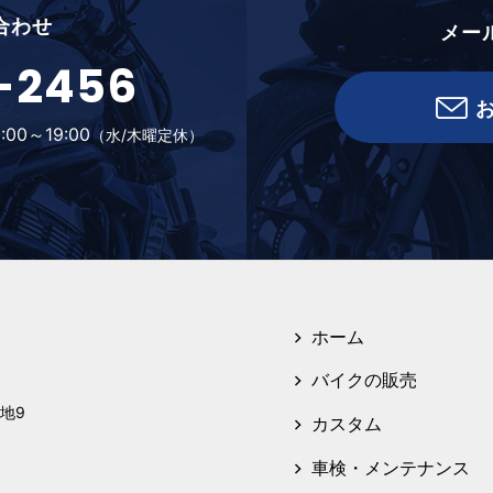
合わせ
メー
-2456
:00～19:00
（水/木曜定休）
ホーム
バイクの販売
地9
カスタム
車検・メンテナンス