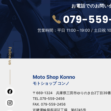
お電話でのお問い
079-559
営業時間：
平日 11:00～19:00 /
土日祝 10
Follow us
Moto Shop Konno
モトショップ コンノ
〒669-1324 兵庫県三田市ゆりのき台2丁目39番
TEL.
079-559-2456
FAX. 079-559-2456
近畿運輸局長認証工場 第6745号