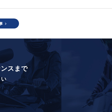
事
ナンスまで
さい