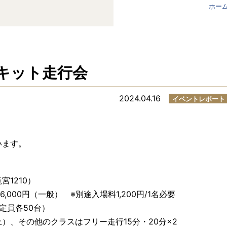
ホー
ーキット走行会
2024.04.16
イベントレポート
います。
1210）
16,000円（一般） ※別途入場料1,200円/1名必要
定員各50台）
）、その他のクラスはフリー走行15分・20分×2