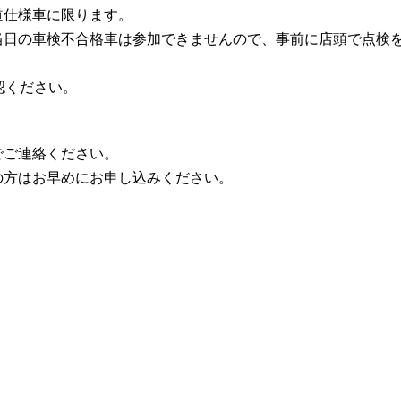
道仕様車に限ります。
当日の車検不合格車は参加できませんので、事前に店頭で点検
確認ください。
でご連絡ください。
の方はお早めにお申し込みください。