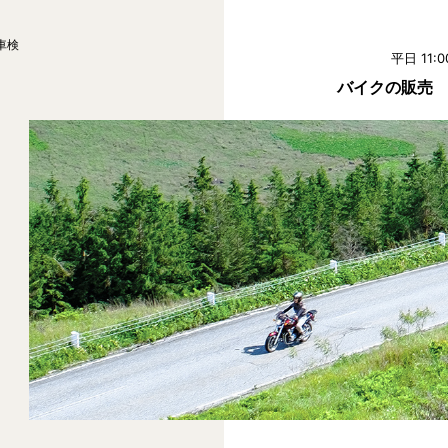
車検
平日 11:0
バイクの販売