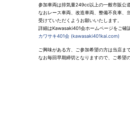
参加車両は排気量249cc以上の一般市販公
なおレース車両、改造車両、整備不良車、
受けていただくようお願いいたします。
詳細はKawasaki401会ホームページをご
カワサキ401会 (kawasaki401kai.com)
ご興味がある方、ご参加希望の方は当店ま
なお毎回早期締切となりますので、ご希望