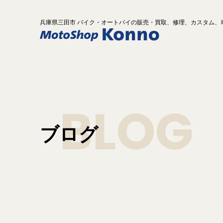
兵庫県
三田市 バイク
・オートバイ
の
販売・買取、修理、カスタム、
BLOG
ブログ