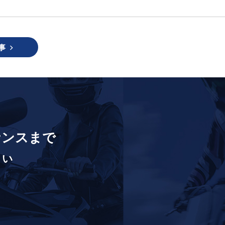
事
ナンスまで
さい