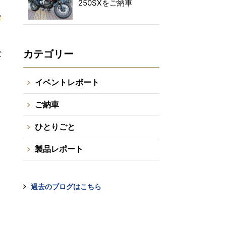
250SXをご納車
ル
カテゴリー
な
イベントレポート
ご納車
ひとりごと
製品レポート
過去のブログはこちら