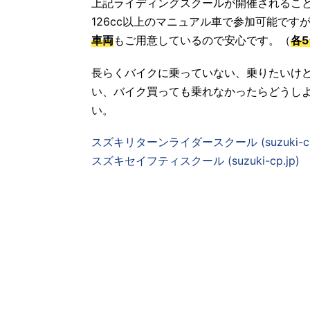
上記ライディングスクールが開催されるこ
126cc以上のマニュアル車で参加可能で
車両
もご用意しているので安心です。（
各5
長らくバイクに乗っていない、乗りたいけ
い、バイク買っても乗れなかったらどうし
い。
スズキリターンライダースクール (suzuki-cp.
スズキセイフティスクール (suzuki-cp.jp)