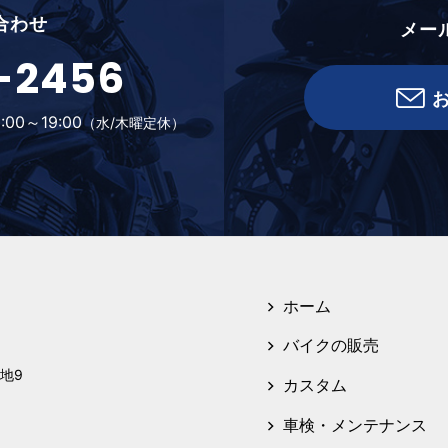
合わせ
メー
-2456
:00～19:00
（水/木曜定休）
ホーム
バイクの販売
地9
カスタム
車検・メンテナンス