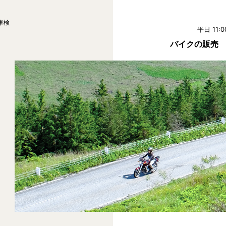
車検
平日 11:0
バイクの販売