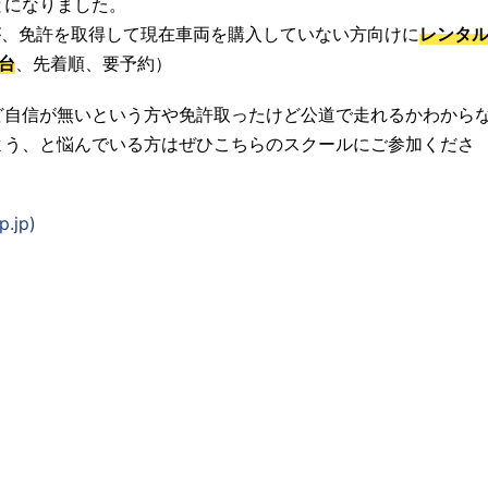
とになりました。
すが、免許を取得して現在車両を購入していない方向けに
レンタ
台
、先着順、要予約）
ど自信が無いという方や免許取ったけど公道で走れるかわから
よう、と悩んでいる方はぜひこちらのスクールにご参加くださ
jp)