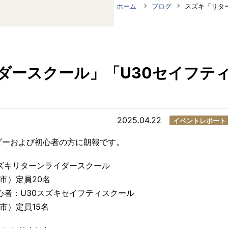
ホーム
ブログ
スズキ「リタ
ダースクール」「U30セイフテ
2025.04.22
イベントレポート
ダーおよび初心者の方に朗報です。
ズキリターンライダースクール
市）定員20名
心者：U30スズキセイフティスクール
市）定員15名