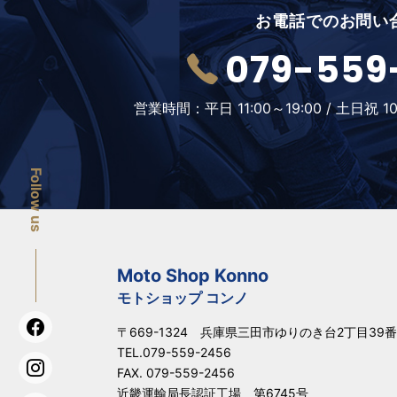
お電話でのお問い
079-559
営業時間：
平日 11:00～19:00 /
土日祝 10
Follow us
Moto Shop Konno
モトショップ コンノ
〒669-1324 兵庫県三田市ゆりのき台2丁目39番
TEL.
079-559-2456
FAX. 079-559-2456
近畿運輸局長認証工場 第6745号