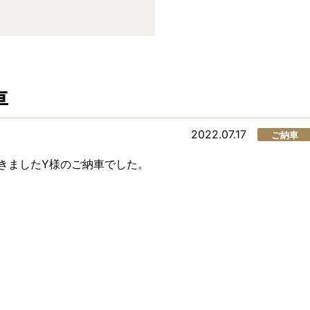
車
2022.07.17
ご納車
だきましたY様のご納車でした。