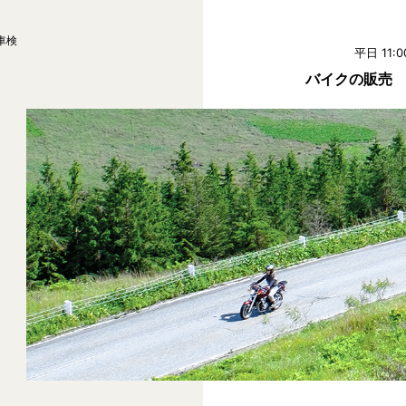
車検
平日 11:0
バイクの販売