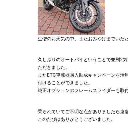
生憎のお天気の中、またおみやげまでいた
久しぶりのオートバイということで並列2気筒
ただきました。
またETC車載器購入助成キャンペーンを活用
付けることができました。
純正オプションのフレームスライダーも取
乗られていてご不明な点がありましたら遠
このたびはありがとうございました。