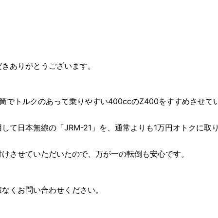
だきありがとうございます。
でトルクのあって乗りやすい400ccのZ400をすすめさせて
して日本無線の「JRM-21」を、通常よりも1万円オトクに取
付けさせていただいたので、万が一の転倒も安心です。
慮なくお問い合わせください。