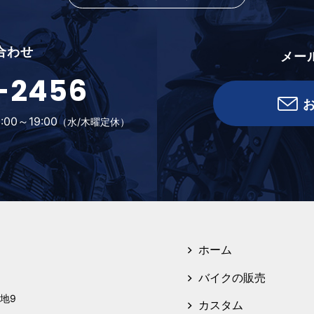
合わせ
メー
-2456
:00～19:00
（水/木曜定休）
ホーム
バイクの販売
地9
カスタム