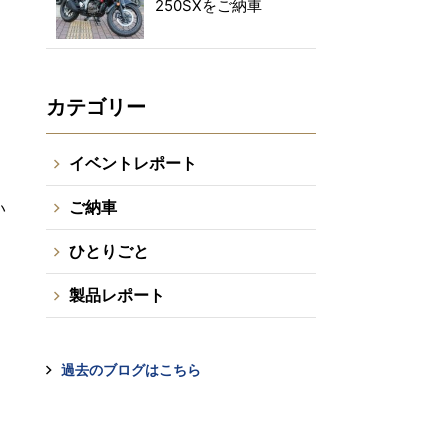
250SXをご納車
カテゴリー
イベントレポート
ご納車
い
ひとりごと
り
製品レポート
過去のブログはこちら