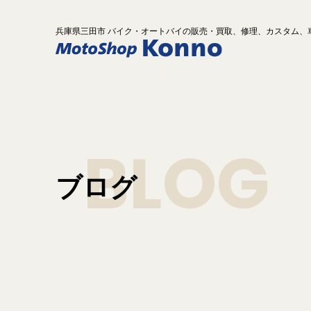
兵庫県
三田市 バイク
・オートバイ
の
販売・買取、修理、カスタム、
BLOG
ブログ