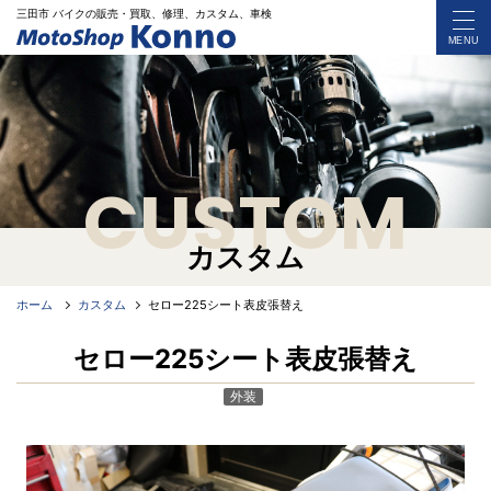
三田市 バイク
の
販売・買取、修理、カスタム、車検
MENU
CUSTOM
カスタム
ホーム
カスタム
セロー225シート表皮張替え
セロー225シート表皮張替え
外装