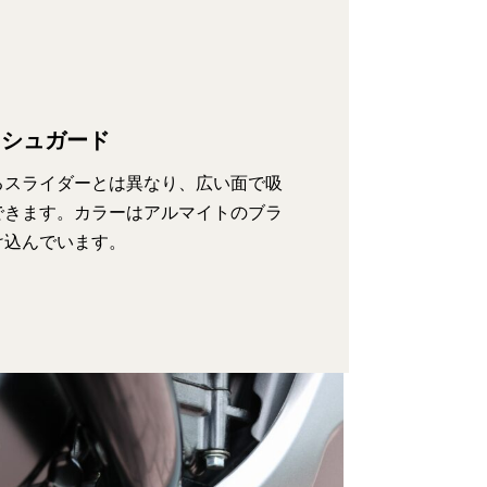
ッシュガード
るスライダーとは異なり、広い面で吸
できます。カラーはアルマイトのブラ
け込んでいます。