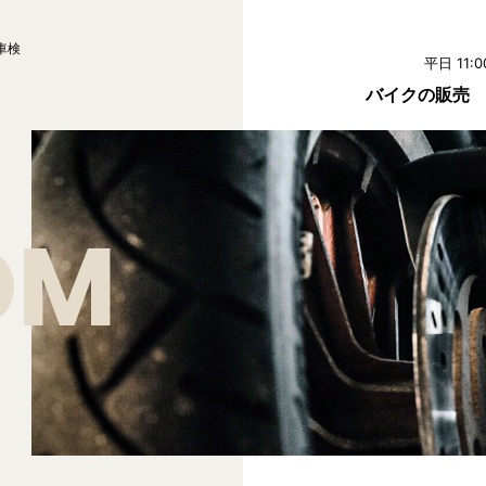
車検
平日 11:0
バイクの販売
OM