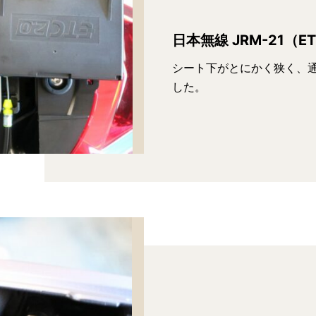
日本無線 JRM-21（ET
シート下がとにかく狭く、
した。