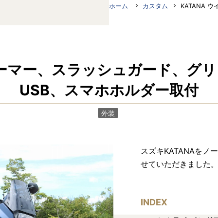
ホーム
カスタム
KATANA ウイ
ドアーマー、スラッシュガード、グリ
USB、スマホホルダー取付
外装
スズキKATANAを
せていただきました
INDEX