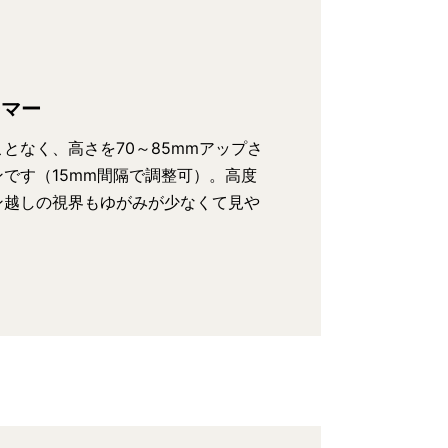
ーマー
となく、高さを70～85mmアップさ
です（15mm間隔で調整可）。高度
ン越しの視界もゆがみが少なくて見や