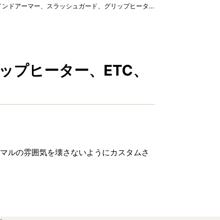
ンドアーマー、スラッシュガード、グリップヒーター、ETC、USB、スマ…
ップヒーター、ETC、
ノーマルの雰囲気を壊さないようにカスタムさ
。