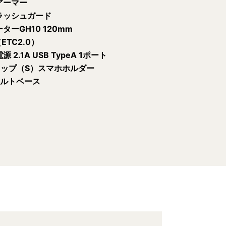
アーマー
ラッシュガード
ターGH10 120mm
ETC2.0）
2.1A USB TypeA 1ポート
リップ（S）スマホホルダー
ボルトベース