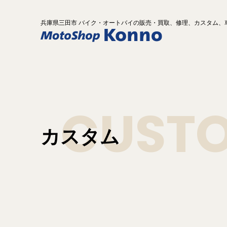
兵庫県
三田市 バイク
・オートバイ
の
販売・買取、修理、カスタム、
CUST
カスタム