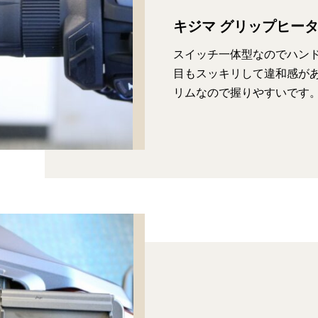
キジマ グリップヒーター
スイッチ一体型なのでハン
目もスッキリして違和感があ
リムなので握りやすいです