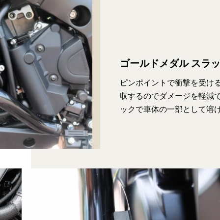
ゴールドメダル スラ
ピンポイントで衝撃を受け
収するのでダメージを軽減
ックで車体の一部として溶