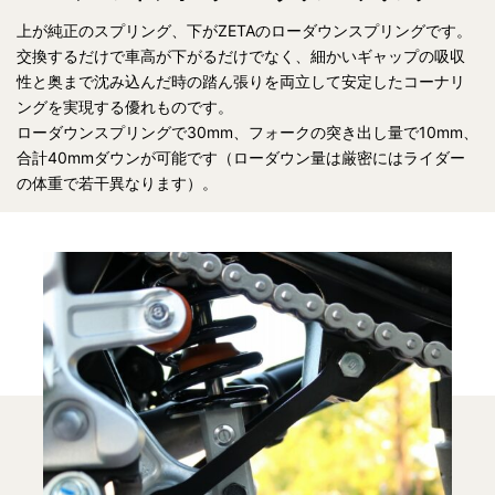
上が純正のスプリング、下がZETAのローダウンスプリングです。
交換するだけで車高が下がるだけでなく、細かいギャップの吸収
性と奥まで沈み込んだ時の踏ん張りを両立して安定したコーナリ
ングを実現する優れものです。
ローダウンスプリングで30mm、フォークの突き出し量で10mm、
合計40mmダウンが可能です（ローダウン量は厳密にはライダー
の体重で若干異なります）。