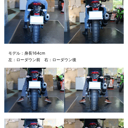
モデル：身長164cm
左：ローダウン前 右：ローダウン後