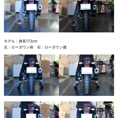
モデル：身長172cm
左：ローダウン前 右：ローダウン後