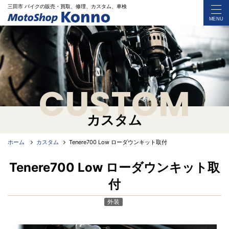
三田市 バイク
の
販売・買取、修理、カスタム、車検
MENU
CUSTOM
カスタム
ホーム
カスタム
Tenere700 Low ローダウンキット取付
Tenere700 Low ローダウンキット取
付
外装