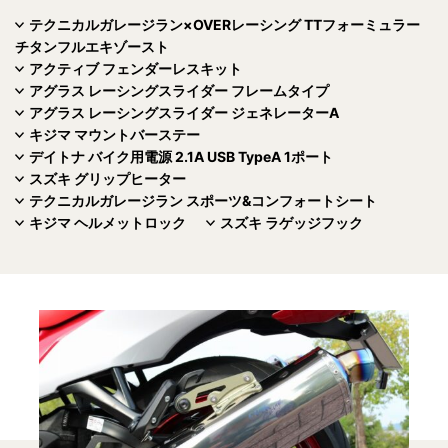
テクニカルガレージラン×OVERレーシング TTフォーミュラー
チタンフルエキゾースト
アクティブ フェンダーレスキット
アグラス レーシングスライダー フレームタイプ
アグラス レーシングスライダー ジェネレーターA
キジマ マウントバーステー
デイトナ バイク用電源 2.1A USB TypeA 1ポート
スズキ グリップヒーター
テクニカルガレージラン スポーツ&コンフォートシート
キジマ ヘルメットロック
スズキ ラゲッジフック