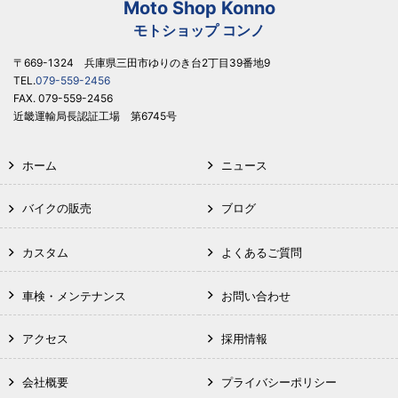
Moto Shop Konno
モトショップ コンノ
〒669-1324 兵庫県三田市ゆりのき台2丁目39番地9
TEL.
079-559-2456
FAX. 079-559-2456
近畿運輸局長認証工場 第6745号
ホーム
ニュース
バイクの販売
ブログ
カスタム
よくあるご質問
車検・メンテナンス
お問い合わせ
アクセス
採用情報
会社概要
プライバシーポリシー