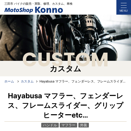
三田市 バイク
の
販売・買取、修理、カスタム、車検
MENU
CUSTOM
カスタム
ホーム
カスタム
Hayabusa マフラー、フェンダーレス、フレームスライダー、グリップヒーターetc&…
Hayabusa マフラー、フェンダーレ
ス、フレームスライダー、グリップ
ヒーターetc…
ハンドル
マフラー
外装