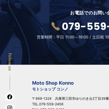
お電話でのお問い
079-559
営業時間：
平日 11:00～19:00 /
土日祝 10
Follow us
Moto Shop Konno
モトショップ コンノ
〒669-1324 兵庫県三田市ゆりのき台2丁目39番
TEL.
079-559-2456