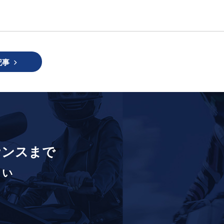
記事
ナンスまで
さい