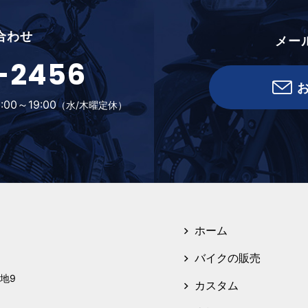
合わせ
メー
-2456
:00～19:00
（水/木曜定休）
ホーム
バイクの販売
地9
カスタム