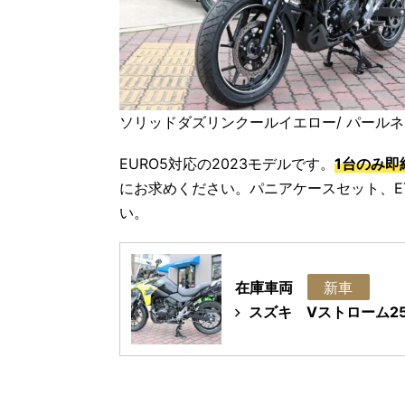
ソリッドダズリンクールイエロー/ パール
EURO5対応の2023モデルです。
1台のみ即
にお求めください。パニアケースセット、E
い。
在庫車両
新車
スズキ
Vストローム25