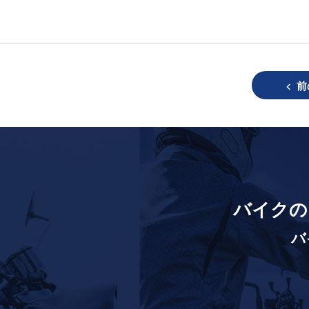
前
バイクの
バ