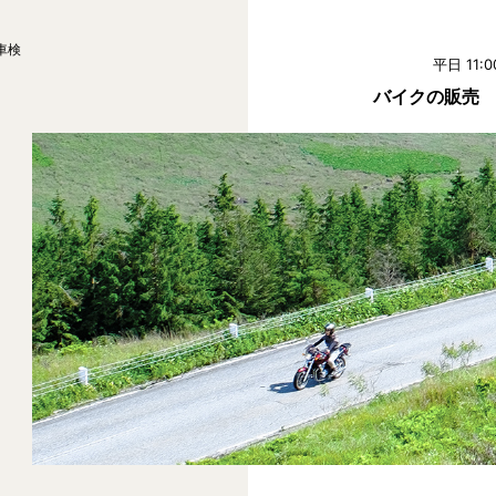
車検
平日 11:0
バイクの販売