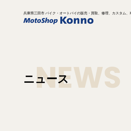
兵庫県
三田市 バイク
・オートバイ
の
販売・買取、修理、カスタム、
NEWS
ニュース