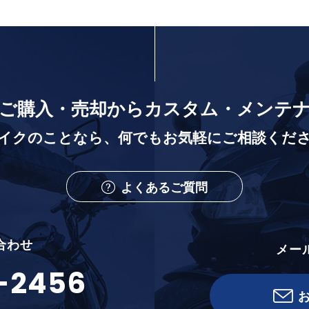
ご購入・売却から
カスタム・メンテ
イクのことなら、
何でもお気軽にご相談くだ
よくあるご質問
合わせ
メー
-2456