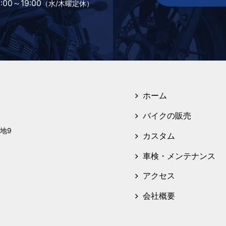
:00～19:00
（水/木曜定休）
ホーム
バイクの販売
地9
カスタム
車検・メンテナンス
アクセス
会社概要