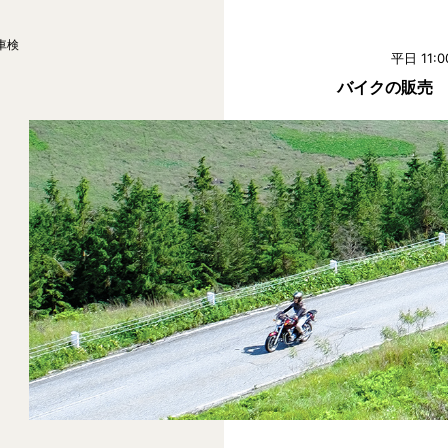
車検
平日 11:0
バイクの販売