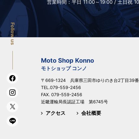
営業時間：
平日 11:00～19:00 /
土日祝 10
Follow us
Moto Shop Konno
モトショップ コンノ
〒669-1324 兵庫県三田市ゆりのき台2丁目39番
TEL.
079-559-2456
FAX. 079-559-2456
近畿運輸局長認証工場 第6745号
アクセス
会社概要