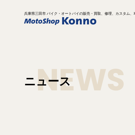
兵庫県
三田市 バイク
・オートバイ
の
販売・買取、修理、カスタム、
NEWS
ニュース