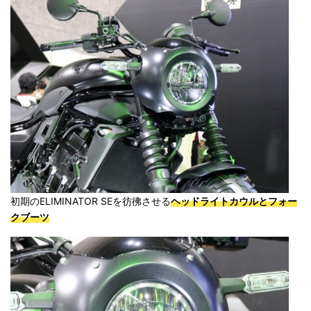
初期のELIMINATOR SEを彷彿させる
ヘッドライトカウルとフォー
クブーツ