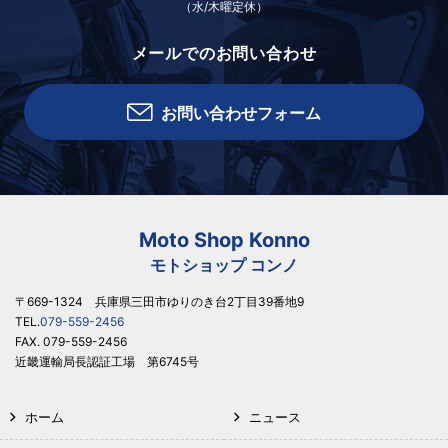
（水/木曜定休）
メールでのお問い合わせ
お問い合わせフォーム
Moto Shop Konno
モトショップ コンノ
〒669-1324 兵庫県三田市ゆりのき台2丁目39番地9
TEL.
079-559-2456
FAX. 079-559-2456
近畿運輸局長認証工場 第6745号
ホーム
ニュース